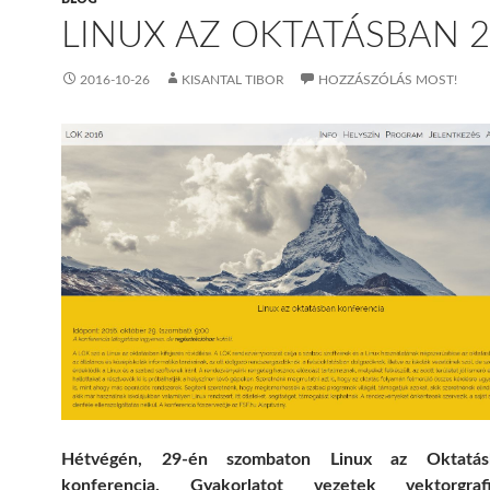
LINUX AZ OKTATÁSBAN 
2016-10-26
KISANTAL TIBOR
HOZZÁSZÓLÁS MOST!
Hétvégén, 29-én szombaton Linux az Oktatás
konferencia. Gyakorlatot vezetek vektorgra