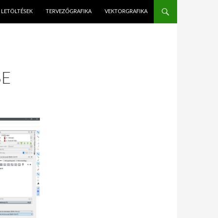
LETÖLTÉSEK
TERVEZŐGRAFIKA
VEKTORGRAFIKA
SE